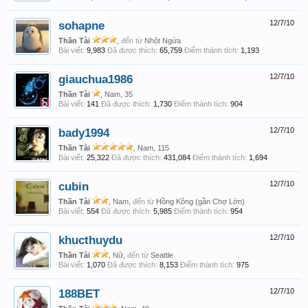
sohapne
12/7/10
Thần Tài
,
đến từ
Nhột Ngứa
Bài viết:
9,983
Đã được thích:
65,759
Điểm thành tích:
1,193
giauchua1986
12/7/10
Thần Tài
, Nam, 35
Bài viết:
141
Đã được thích:
1,730
Điểm thành tích:
904
bady1994
12/7/10
Thần Tài
, Nam, 115
Bài viết:
25,322
Đã được thích:
431,084
Điểm thành tích:
1,694
cubin
12/7/10
Thần Tài
, Nam,
đến từ
Hồng Kông (gần Chợ Lớn)
Bài viết:
554
Đã được thích:
5,985
Điểm thành tích:
954
khucthuydu
12/7/10
Thần Tài
, Nữ,
đến từ
Seattle
Bài viết:
1,070
Đã được thích:
8,153
Điểm thành tích:
975
188BET
12/7/10