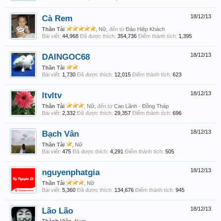
Cà Rem
18/12/13
Thần Tài
, Nữ,
đến từ
Đảo Hiệp Khách
Bài viết:
44,968
Đã được thích:
354,736
Điểm thành tích:
1,395
DAINGOC68
18/12/13
Thần Tài
Bài viết:
1,730
Đã được thích:
12,015
Điểm thành tích:
623
ltvltv
18/12/13
Thần Tài
, Nữ,
đến từ
Cao Lãnh - Đồng Tháp
Bài viết:
2,332
Đã được thích:
29,357
Điểm thành tích:
696
Bạch Vân
18/12/13
Thần Tài
, Nữ
Bài viết:
475
Đã được thích:
4,291
Điểm thành tích:
505
nguyenphatgia
18/12/13
Thần Tài
, Nữ
Bài viết:
5,360
Đã được thích:
134,676
Điểm thành tích:
945
Lão Lão
18/12/13