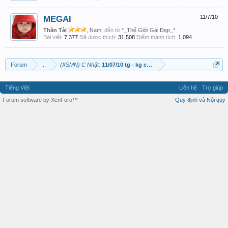
MEGAI
11/7/10
Thần Tài
, Nam,
đến từ
*_Thế Giới Gái Đẹp_*
Bài viết:
7,377
Đã được thích:
31,508
Điểm thành tích:
1,094
Forum
...
{XSMN} C Nhật:
11/07/10 tg - kg cuối tuần ai nấy đều có lộc
Tiếng Việt
Liên hệ
Trợ giúp
Forum software by XenForo™
Quy định và Nội quy