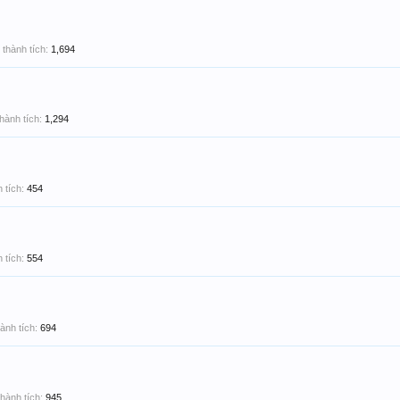
thành tích:
1,694
hành tích:
1,294
 tích:
454
 tích:
554
ành tích:
694
hành tích:
945