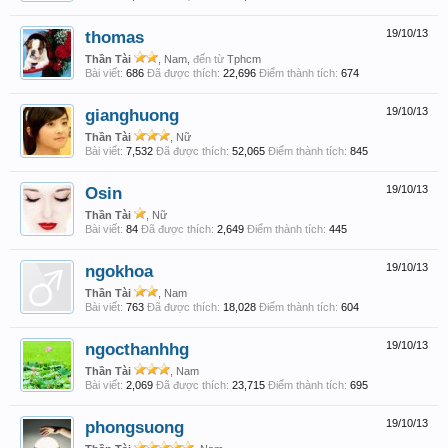
thomas
19/10/13
Thần Tài
, Nam,
đến từ
Tphcm
Bài viết:
686
Đã được thích:
22,696
Điểm thành tích:
674
gianghuong
19/10/13
Thần Tài
, Nữ
Bài viết:
7,532
Đã được thích:
52,065
Điểm thành tích:
845
Osin
19/10/13
Thần Tài
, Nữ
Bài viết:
84
Đã được thích:
2,649
Điểm thành tích:
445
ngokhoa
19/10/13
Thần Tài
, Nam
Bài viết:
763
Đã được thích:
18,028
Điểm thành tích:
604
ngocthanhhg
19/10/13
Thần Tài
, Nam
Bài viết:
2,069
Đã được thích:
23,715
Điểm thành tích:
695
phongsuong
19/10/13