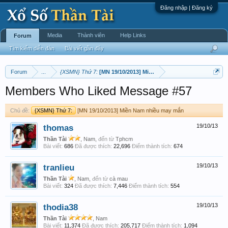
Đăng nhập | Đăng ký
Media
Thành viên
Help Links
Forum
Tìm kiếm diễn đàn
Bài viết gần đây
Forum
...
{XSMN} Thứ 7:
[MN 19/10/2013] Miền Nam nhiều may mắn
Members Who Liked Message #57
Chủ đề:
{XSMN} Thứ 7:
[MN 19/10/2013] Miền Nam nhiều may mắn
thomas
19/10/13
Thần Tài
, Nam,
đến từ
Tphcm
Bài viết:
686
Đã được thích:
22,696
Điểm thành tích:
674
tranlieu
19/10/13
Thần Tài
, Nam,
đến từ
cà mau
Bài viết:
324
Đã được thích:
7,446
Điểm thành tích:
554
thodia38
19/10/13
Thần Tài
, Nam
Bài viết:
11,374
Đã được thích:
205,717
Điểm thành tích:
1,094