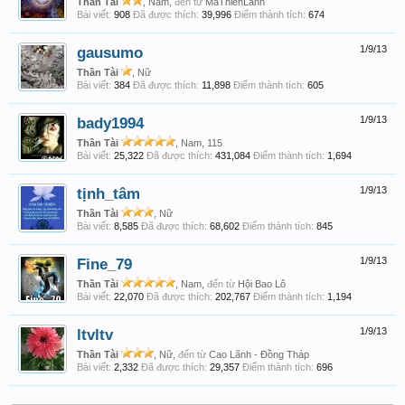
Thần Tài
, Nam,
đến từ
MaThiênLãnh
Bài viết:
908
Đã được thích:
39,996
Điểm thành tích:
674
gausumo
1/9/13
Thần Tài
, Nữ
Bài viết:
384
Đã được thích:
11,898
Điểm thành tích:
605
bady1994
1/9/13
Thần Tài
, Nam, 115
Bài viết:
25,322
Đã được thích:
431,084
Điểm thành tích:
1,694
tịnh_tâm
1/9/13
Thần Tài
, Nữ
Bài viết:
8,585
Đã được thích:
68,602
Điểm thành tích:
845
Fine_79
1/9/13
Thần Tài
, Nam,
đến từ
Hội Bao Lô
Bài viết:
22,070
Đã được thích:
202,767
Điểm thành tích:
1,194
ltvltv
1/9/13
Thần Tài
, Nữ,
đến từ
Cao Lãnh - Đồng Tháp
Bài viết:
2,332
Đã được thích:
29,357
Điểm thành tích:
696