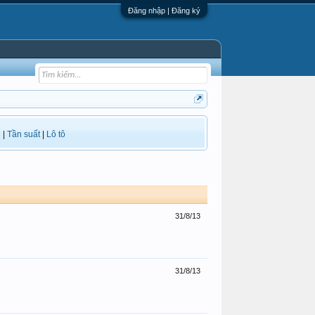
Đăng nhập | Đăng ký
i
|
Tần suất
|
Lô tô
31/8/13
31/8/13