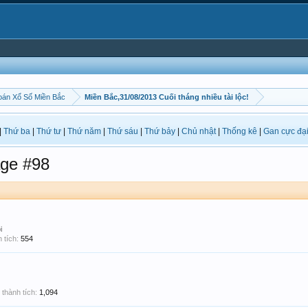
án Xổ Số Miền Bắc
Miền Bắc,31/08/2013 Cuối tháng nhiều tài lộc!
|
Thứ ba
|
Thứ tư
|
Thứ năm
|
Thứ sáu
|
Thứ bảy
|
Chủ nhật
|
Thống kê
|
Gan cực đạ
ge #98
i
 tích:
554
thành tích:
1,094