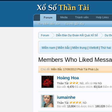
Media
Thành viên
Help Links
Forum
Tìm kiếm diễn đàn
Bài viết gần đây
Forum
Diễn Đàn Dự Đoán Kết Quả Xổ Số
Dự Đo
Miền nam
|
Miền bắc
|
Miền trung
|
Vietlott
|
Thứ hai
Members Who Liked Messa
Chủ đề:
Miền Bắc 17/08/2013 Phát Tài Phát Lộc‎
Hoàng Hoa
Thần Tài
, Nữ,
đến từ
Hà Nội
Bài viết:
4,470
Đã được thích:
83,514
Điểm th
iumainhe
Thần Tài
, Nữ
Bài viết:
13,804
Đã được thích:
180,028
Điểm 