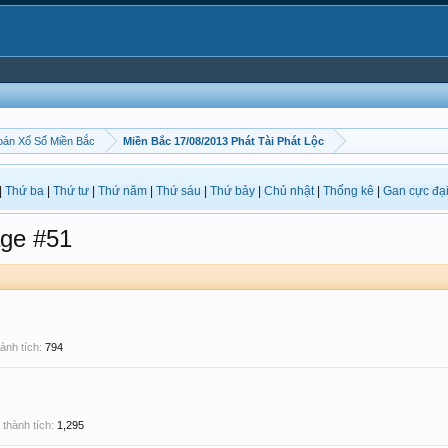
án Xổ Số Miền Bắc
Miền Bắc 17/08/2013 Phát Tài Phát Lộc‎
|
Thứ ba
|
Thứ tư
|
Thứ năm
|
Thứ sáu
|
Thứ bảy
|
Chủ nhật
|
Thống kê
|
Gan cực đạ
ge #51
ành tích:
794
thành tích:
1,295