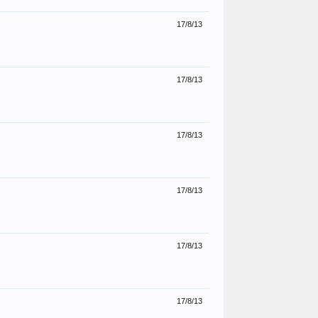
17/8/13
17/8/13
17/8/13
17/8/13
17/8/13
17/8/13