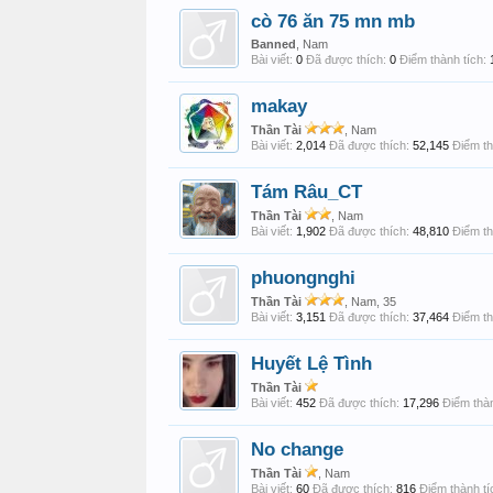
cò 76 ăn 75 mn mb
Banned
, Nam
Bài viết:
0
Đã được thích:
0
Điểm thành tích:
makay
Thần Tài
, Nam
Bài viết:
2,014
Đã được thích:
52,145
Điểm th
Tám Râu_CT
Thần Tài
, Nam
Bài viết:
1,902
Đã được thích:
48,810
Điểm th
phuongnghi
Thần Tài
, Nam, 35
Bài viết:
3,151
Đã được thích:
37,464
Điểm th
Huyết Lệ Tình
Thần Tài
Bài viết:
452
Đã được thích:
17,296
Điểm thàn
No change
Thần Tài
, Nam
Bài viết:
60
Đã được thích:
816
Điểm thành tí