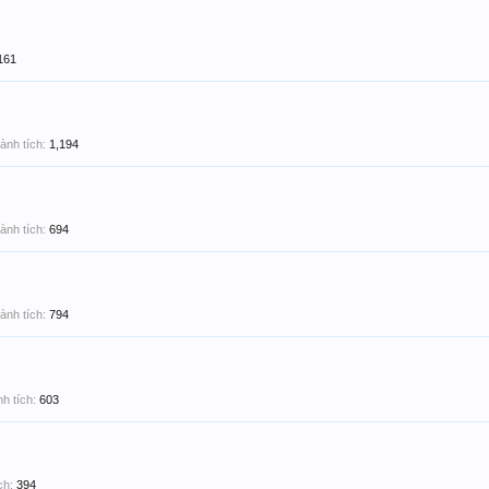
161
ành tích:
1,194
ành tích:
694
ành tích:
794
h tích:
603
ch:
394