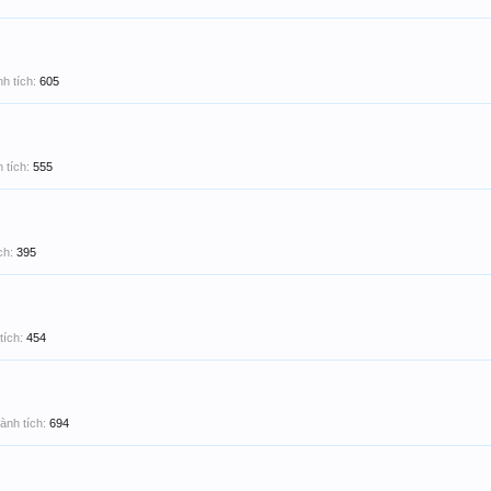
h tích:
605
 tích:
555
ch:
395
tích:
454
ành tích:
694