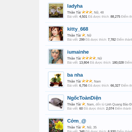
ladyha
Thần Tài
, Nữ, 48
Bài viết:
4,501
Đã được thích:
88,275
Điểm th
kitty_668
Thần Tài
, Nữ
Bài viết:
299
Đã được thích:
7,782
Điểm thành
iumainhe
Thần Tài
, Nữ
Bài viết:
13,804
Đã được thích:
180,028
Điểm 
ba nha
Thần Tài
, Nam
Bài viết:
6,756
Đã được thích:
66,327
Điểm th
NgốcToànDiện
Thần Tài
, Nam,
đến từ
Linh Quang Bảo Đ
Bài viết:
60
Đã được thích:
2,074
Điểm thành 
Cớm_@
Thần Tài
, Nữ, 35
Bài viết:
348
Đã được thích:
6,930
Điểm thành