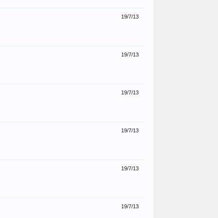
19/7/13
19/7/13
19/7/13
19/7/13
19/7/13
19/7/13