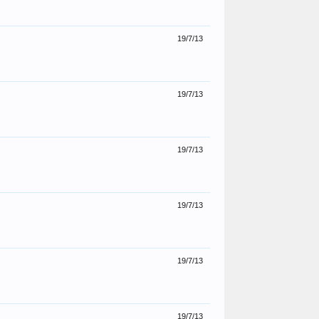
19/7/13
19/7/13
19/7/13
19/7/13
19/7/13
19/7/13