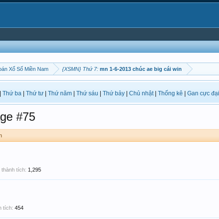
oán Xổ Số Miền Nam
{XSMN} Thứ 7:
mn 1-6-2013 chúc ae big cái win
|
Thứ ba
|
Thứ tư
|
Thứ năm
|
Thứ sáu
|
Thứ bảy
|
Chủ nhật
|
Thống kê
|
Gan cực đạ
ge #75
n
thành tích:
1,295
 tích:
454