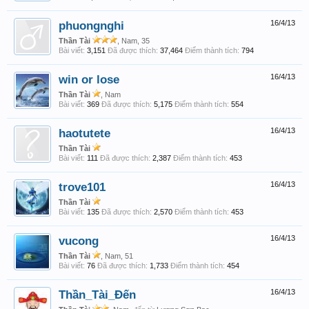
phuongnghi
16/4/13
Thần Tài
, Nam, 35
Bài viết:
3,151
Đã được thích:
37,464
Điểm thành tích:
794
win or lose
16/4/13
Thần Tài
, Nam
Bài viết:
369
Đã được thích:
5,175
Điểm thành tích:
554
haotutete
16/4/13
Thần Tài
Bài viết:
111
Đã được thích:
2,387
Điểm thành tích:
453
trove101
16/4/13
Thần Tài
Bài viết:
135
Đã được thích:
2,570
Điểm thành tích:
453
vucong
16/4/13
Thần Tài
, Nam, 51
Bài viết:
76
Đã được thích:
1,733
Điểm thành tích:
454
Thần_Tài_Đến
16/4/13