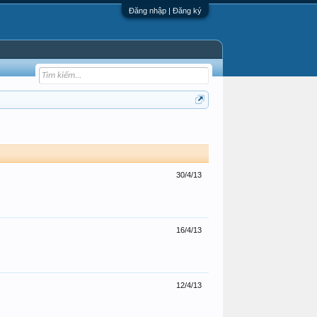
Đăng nhập | Đăng ký
30/4/13
16/4/13
12/4/13