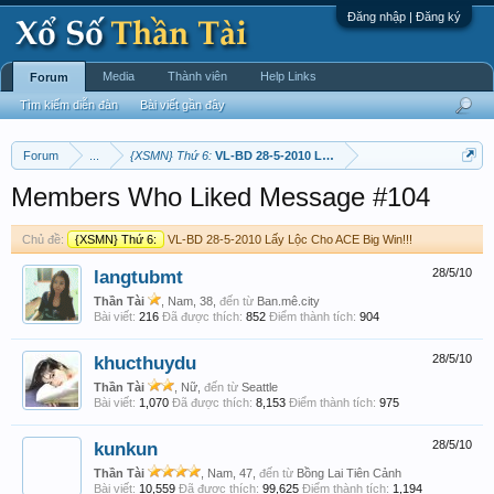
Đăng nhập | Đăng ký
Media
Thành viên
Help Links
Forum
Tìm kiếm diễn đàn
Bài viết gần đây
Forum
...
{XSMN} Thứ 6:
VL-BD 28-5-2010 Lấy Lộc Cho ACE Big Win!!!
Members Who Liked Message #104
Chủ đề:
{XSMN} Thứ 6:
VL-BD 28-5-2010 Lấy Lộc Cho ACE Big Win!!!
langtubmt
28/5/10
Thần Tài
, Nam, 38,
đến từ
Ban.mê.city
Bài viết:
216
Đã được thích:
852
Điểm thành tích:
904
khucthuydu
28/5/10
Thần Tài
, Nữ,
đến từ
Seattle
Bài viết:
1,070
Đã được thích:
8,153
Điểm thành tích:
975
kunkun
28/5/10
Thần Tài
, Nam, 47,
đến từ
Bồng Lai Tiên Cảnh
Bài viết:
10,559
Đã được thích:
99,625
Điểm thành tích:
1,194