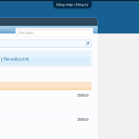
Đăng nhập | Đăng ký
i
|
Tần suất
|
Lô tô
25/5/10
25/5/10