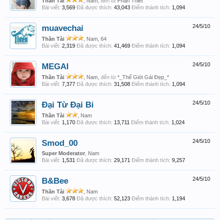
Thần Tài
, Nam,
đến từ
Phan Thiet
Bài viết:
3,569
Đã được thích:
43,043
Điểm thành tích:
1,094
muavechai
24/5/10
Thần Tài
, Nam, 64
Bài viết:
2,319
Đã được thích:
41,469
Điểm thành tích:
1,094
MEGAI
24/5/10
Thần Tài
, Nam,
đến từ
*_Thế Giới Gái Đẹp_*
Bài viết:
7,377
Đã được thích:
31,508
Điểm thành tích:
1,094
Đại Từ Đại Bi
24/5/10
Thần Tài
, Nam
Bài viết:
1,170
Đã được thích:
13,711
Điểm thành tích:
1,024
Smod_00
24/5/10
Super Moderator
, Nam
Bài viết:
1,531
Đã được thích:
29,171
Điểm thành tích:
9,257
B&Bee
24/5/10
Thần Tài
, Nam
Bài viết:
3,678
Đã được thích:
52,123
Điểm thành tích:
1,194