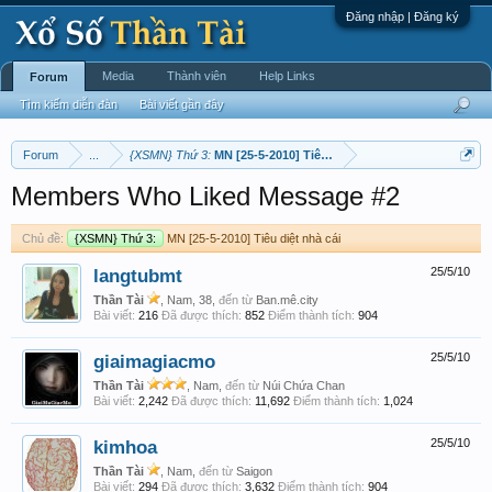
Đăng nhập | Đăng ký
Media
Thành viên
Help Links
Forum
Tìm kiếm diễn đàn
Bài viết gần đây
Forum
...
{XSMN} Thứ 3:
MN [25-5-2010] Tiêu diệt nhà cái
Members Who Liked Message #2
Chủ đề:
{XSMN} Thứ 3:
MN [25-5-2010] Tiêu diệt nhà cái
langtubmt
25/5/10
Thần Tài
, Nam, 38,
đến từ
Ban.mê.city
Bài viết:
216
Đã được thích:
852
Điểm thành tích:
904
giaimagiacmo
25/5/10
Thần Tài
, Nam,
đến từ
Núi Chứa Chan
Bài viết:
2,242
Đã được thích:
11,692
Điểm thành tích:
1,024
kimhoa
25/5/10
Thần Tài
, Nam,
đến từ
Saigon
Bài viết:
294
Đã được thích:
3,632
Điểm thành tích:
904