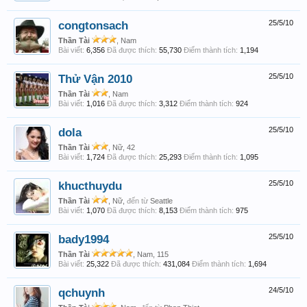
congtonsach
25/5/10
Thần Tài
, Nam
Bài viết:
6,356
Đã được thích:
55,730
Điểm thành tích:
1,194
Thử Vận 2010
25/5/10
Thần Tài
, Nam
Bài viết:
1,016
Đã được thích:
3,312
Điểm thành tích:
924
dola
25/5/10
Thần Tài
, Nữ, 42
Bài viết:
1,724
Đã được thích:
25,293
Điểm thành tích:
1,095
khucthuydu
25/5/10
Thần Tài
, Nữ,
đến từ
Seattle
Bài viết:
1,070
Đã được thích:
8,153
Điểm thành tích:
975
bady1994
25/5/10
Thần Tài
, Nam, 115
Bài viết:
25,322
Đã được thích:
431,084
Điểm thành tích:
1,694
qchuynh
24/5/10