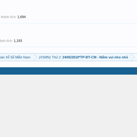
thành tích:
1,694
ành tích:
1,193
oán Xổ Số Miền Nam
{XSMN} Thứ 2:
24/05/2010*TP-ĐT-CM - Niềm vui nho nhỏ