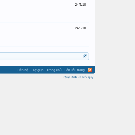
24/5/10
24/5/10
Liên hệ
Trợ giúp
Trang chủ
Lên đầu trang
Quy định và Nội quy