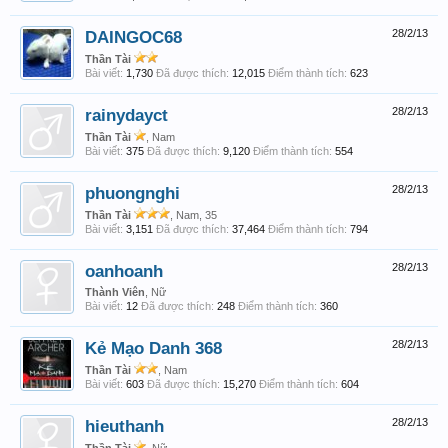
DAINGOC68
28/2/13
Thần Tài
Bài viết:
1,730
Đã được thích:
12,015
Điểm thành tích:
623
rainydayct
28/2/13
Thần Tài
, Nam
Bài viết:
375
Đã được thích:
9,120
Điểm thành tích:
554
phuongnghi
28/2/13
Thần Tài
, Nam, 35
Bài viết:
3,151
Đã được thích:
37,464
Điểm thành tích:
794
oanhoanh
28/2/13
Thành Viên
, Nữ
Bài viết:
12
Đã được thích:
248
Điểm thành tích:
360
Kẻ Mạo Danh 368
28/2/13
Thần Tài
, Nam
Bài viết:
603
Đã được thích:
15,270
Điểm thành tích:
604
hieuthanh
28/2/13