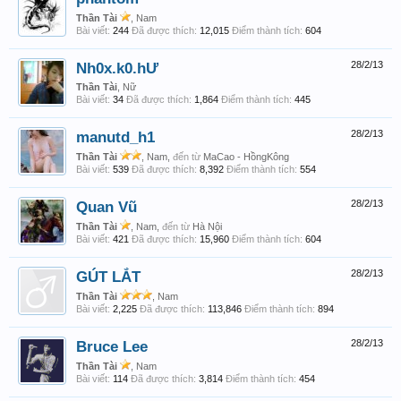
Thần Tài
, Nam
Bài viết:
244
Đã được thích:
12,015
Điểm thành tích:
604
Nh0x.k0.hƯ
28/2/13
Thần Tài
, Nữ
Bài viết:
34
Đã được thích:
1,864
Điểm thành tích:
445
manutd_h1
28/2/13
Thần Tài
, Nam,
đến từ
MaCao - HồngKông
Bài viết:
539
Đã được thích:
8,392
Điểm thành tích:
554
Quan Vũ
28/2/13
Thần Tài
, Nam,
đến từ
Hà Nội
Bài viết:
421
Đã được thích:
15,960
Điểm thành tích:
604
GÚT LẮT
28/2/13
Thần Tài
, Nam
Bài viết:
2,225
Đã được thích:
113,846
Điểm thành tích:
894
Bruce Lee
28/2/13
Thần Tài
, Nam
Bài viết:
114
Đã được thích:
3,814
Điểm thành tích:
454