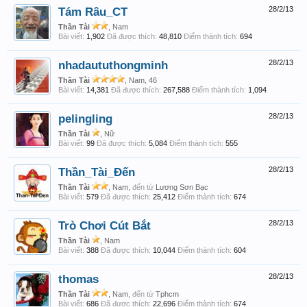
Tám Râu_CT
28/2/13
Thần Tài
, Nam
Bài viết:
1,902
Đã được thích:
48,810
Điểm thành tích:
694
nhadaututhongminh
28/2/13
Thần Tài
, Nam, 46
Bài viết:
14,381
Đã được thích:
267,588
Điểm thành tích:
1,094
pelingling
28/2/13
Thần Tài
, Nữ
Bài viết:
99
Đã được thích:
5,084
Điểm thành tích:
555
Thần_Tài_Đến
28/2/13
Thần Tài
, Nam,
đến từ
Lương Sơn Bạc
Bài viết:
579
Đã được thích:
25,412
Điểm thành tích:
674
Trò Chơi Cút Bắt
28/2/13
Thần Tài
, Nam
Bài viết:
388
Đã được thích:
10,044
Điểm thành tích:
604
thomas
28/2/13
Thần Tài
, Nam,
đến từ
Tphcm
Bài viết:
686
Đã được thích:
22,696
Điểm thành tích:
674