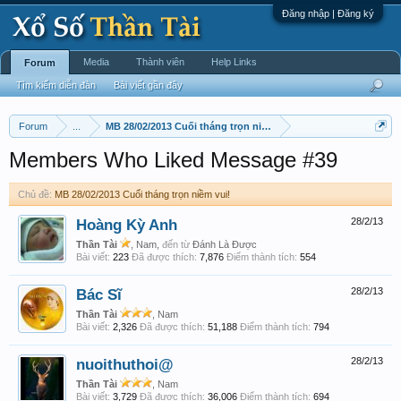
Đăng nhập | Đăng ký
Media
Thành viên
Help Links
Forum
Tìm kiếm diễn đàn
Bài viết gần đây
Forum
...
MB 28/02/2013 Cuối tháng trọn niềm vui!
Members Who Liked Message #39
Chủ đề:
MB 28/02/2013 Cuối tháng trọn niềm vui!
Hoàng Kỳ Anh
28/2/13
Thần Tài
, Nam,
đến từ
Đánh Là Được
Bài viết:
223
Đã được thích:
7,876
Điểm thành tích:
554
Bác Sĩ
28/2/13
Thần Tài
, Nam
Bài viết:
2,326
Đã được thích:
51,188
Điểm thành tích:
794
nuoithuthoi@
28/2/13
Thần Tài
, Nam
Bài viết:
3,729
Đã được thích:
36,006
Điểm thành tích:
694