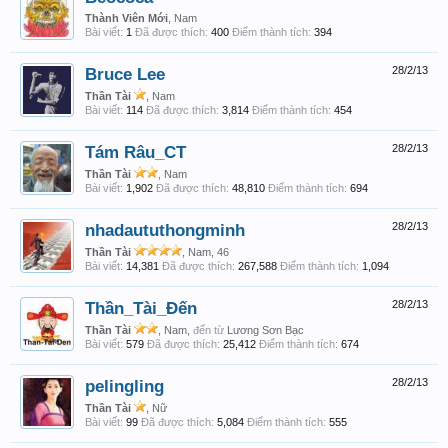
Thành Viên Mới
, Nam
Bài viết:
1
Đã được thích:
400
Điểm thành tích:
394
Bruce Lee
28/2/13
Thần Tài
, Nam
Bài viết:
114
Đã được thích:
3,814
Điểm thành tích:
454
Tám Râu_CT
28/2/13
Thần Tài
, Nam
Bài viết:
1,902
Đã được thích:
48,810
Điểm thành tích:
694
nhadaututhongminh
28/2/13
Thần Tài
, Nam, 46
Bài viết:
14,381
Đã được thích:
267,588
Điểm thành tích:
1,094
Thần_Tài_Đến
28/2/13
Thần Tài
, Nam,
đến từ
Lương Sơn Bạc
Bài viết:
579
Đã được thích:
25,412
Điểm thành tích:
674
pelingling
28/2/13
Thần Tài
, Nữ
Bài viết:
99
Đã được thích:
5,084
Điểm thành tích:
555