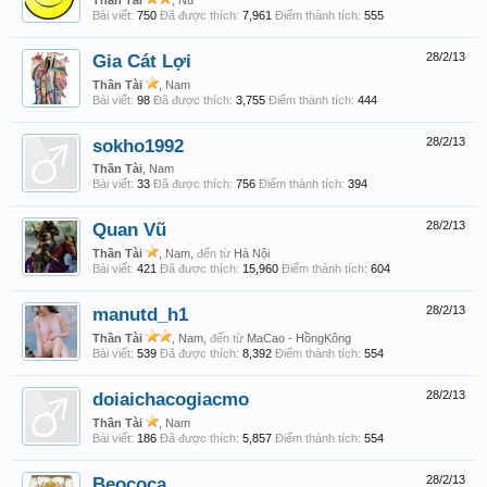
Thần Tài
, Nữ
Bài viết:
750
Đã được thích:
7,961
Điểm thành tích:
555
Gia Cát Lợi
28/2/13
Thần Tài
, Nam
Bài viết:
98
Đã được thích:
3,755
Điểm thành tích:
444
sokho1992
28/2/13
Thần Tài
, Nam
Bài viết:
33
Đã được thích:
756
Điểm thành tích:
394
Quan Vũ
28/2/13
Thần Tài
, Nam,
đến từ
Hà Nội
Bài viết:
421
Đã được thích:
15,960
Điểm thành tích:
604
manutd_h1
28/2/13
Thần Tài
, Nam,
đến từ
MaCao - HồngKông
Bài viết:
539
Đã được thích:
8,392
Điểm thành tích:
554
doiaichacogiacmo
28/2/13
Thần Tài
, Nam
Bài viết:
186
Đã được thích:
5,857
Điểm thành tích:
554
Beococa
28/2/13