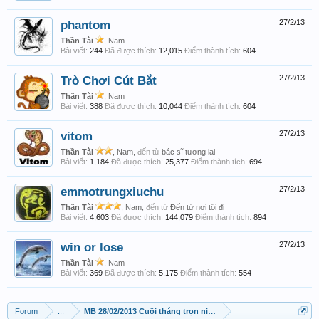
phantom
27/2/13
Thần Tài
, Nam
Bài viết:
244
Đã được thích:
12,015
Điểm thành tích:
604
Trò Chơi Cút Bắt
27/2/13
Thần Tài
, Nam
Bài viết:
388
Đã được thích:
10,044
Điểm thành tích:
604
vitom
27/2/13
Thần Tài
, Nam,
đến từ
bác sĩ tương lai
Bài viết:
1,184
Đã được thích:
25,377
Điểm thành tích:
694
emmotrungxiuchu
27/2/13
Thần Tài
, Nam,
đến từ
Đến từ nơi tôi đi
Bài viết:
4,603
Đã được thích:
144,079
Điểm thành tích:
894
win or lose
27/2/13
Thần Tài
, Nam
Bài viết:
369
Đã được thích:
5,175
Điểm thành tích:
554
Forum
...
MB 28/02/2013 Cuối tháng trọn niềm vui!