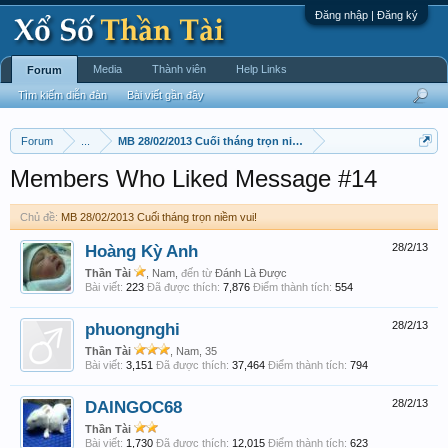
Đăng nhập | Đăng ký
Media
Thành viên
Help Links
Forum
Tìm kiếm diễn đàn
Bài viết gần đây
Forum
...
MB 28/02/2013 Cuối tháng trọn niềm vui!
Members Who Liked Message #14
Chủ đề:
MB 28/02/2013 Cuối tháng trọn niềm vui!
Hoàng Kỳ Anh
28/2/13
Thần Tài
, Nam,
đến từ
Đánh Là Được
Bài viết:
223
Đã được thích:
7,876
Điểm thành tích:
554
phuongnghi
28/2/13
Thần Tài
, Nam, 35
Bài viết:
3,151
Đã được thích:
37,464
Điểm thành tích:
794
DAINGOC68
28/2/13
Thần Tài
Bài viết:
1,730
Đã được thích:
12,015
Điểm thành tích:
623