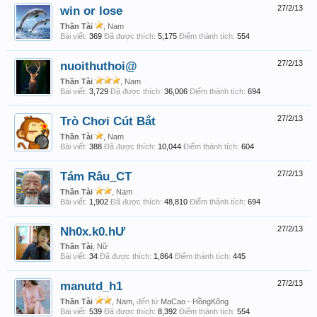
win or lose
27/2/13
Thần Tài
, Nam
Bài viết:
369
Đã được thích:
5,175
Điểm thành tích:
554
nuoithuthoi@
27/2/13
Thần Tài
, Nam
Bài viết:
3,729
Đã được thích:
36,006
Điểm thành tích:
694
Trò Chơi Cút Bắt
27/2/13
Thần Tài
, Nam
Bài viết:
388
Đã được thích:
10,044
Điểm thành tích:
604
Tám Râu_CT
27/2/13
Thần Tài
, Nam
Bài viết:
1,902
Đã được thích:
48,810
Điểm thành tích:
694
Nh0x.k0.hƯ
27/2/13
Thần Tài
, Nữ
Bài viết:
34
Đã được thích:
1,864
Điểm thành tích:
445
manutd_h1
27/2/13
Thần Tài
, Nam,
đến từ
MaCao - HồngKông
Bài viết:
539
Đã được thích:
8,392
Điểm thành tích:
554