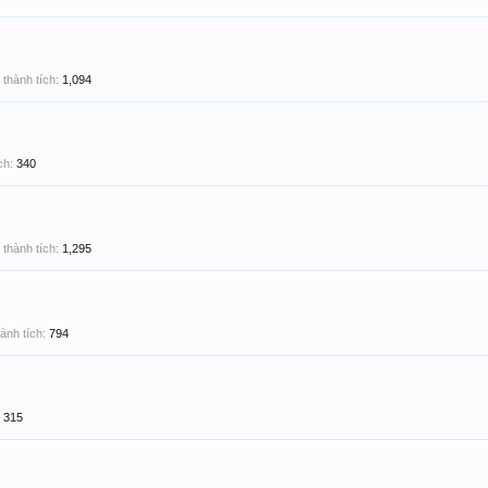
thành tích:
1,094
ch:
340
thành tích:
1,295
ành tích:
794
315