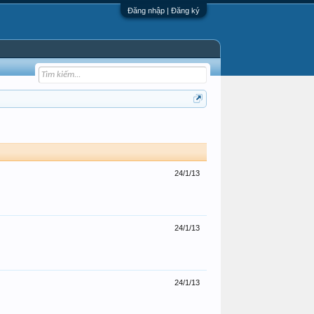
Đăng nhập | Đăng ký
24/1/13
24/1/13
24/1/13