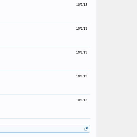
10/1/13
10/1/13
10/1/13
10/1/13
10/1/13