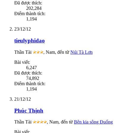
Đã được thích:
202,284
Điểm thành tích:
1,194
23/12/12
tieulyphidao
Thần Tài
, Nam,
đến từ
Núi Tà Lơn
Bài viết:
6,247
Đã được thích:
74,892
Điểm thành tích:
1,194
21/12/12
Phúc Thịnh
Thần Tài
, Nam,
đến từ
Bên kia sông Đuống
Bài viết: