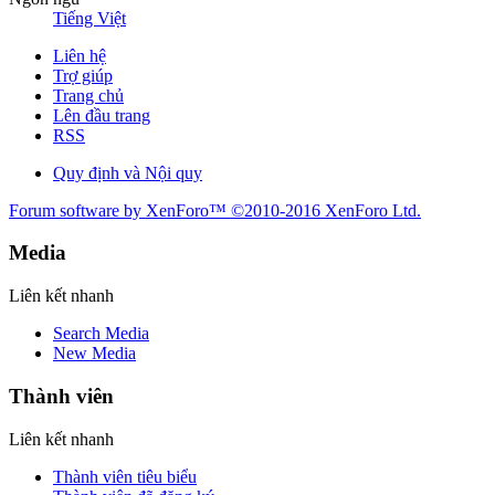
Tiếng Việt
Liên hệ
Trợ giúp
Trang chủ
Lên đầu trang
RSS
Quy định và Nội quy
Forum software by XenForo™
©2010-2016 XenForo Ltd.
Media
Liên kết nhanh
Search Media
New Media
Thành viên
Liên kết nhanh
Thành viên tiêu biểu