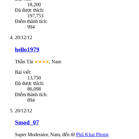
18,200
Đã được thích:
197,753
Điểm thành tích:
994
20/12/12
hello1979
Thần Tài
, Nam
Bài viết:
13,750
Đã được thích:
86,098
Điểm thành tích:
894
20/12/12
Smod_07
Super Moderator
, Nam,
đến từ
Phủ Khai Phong