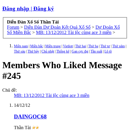
Đăng nhập | Đăng ký
Diễn Đàn Xổ Số Thần Tài
Forum
>
Diễn Đàn Dự Đoán Kết Quả Xổ Số
>
Dự Đoán Xổ
Số Miền Bắc
>
MB: 13/12/2012 Tài lộc cùng ace 3 miền
>
Miền nam
|
Miền bắc
|
Miền trung
|
Vietlott
|
Thứ hai
|
Thứ ba
|
Thứ tư
|
Thứ năm
|
Thứ sáu
|
Thứ bảy
|
Chủ nhật
|
Thống kê
|
Gan cực đại
|
Tần suất
|
Lô tô
Members Who Liked Message
#245
Chủ đề:
MB: 13/12/2012 Tài lộc cùng ace 3 miền
14/12/12
DAINGOC68
Thần Tài