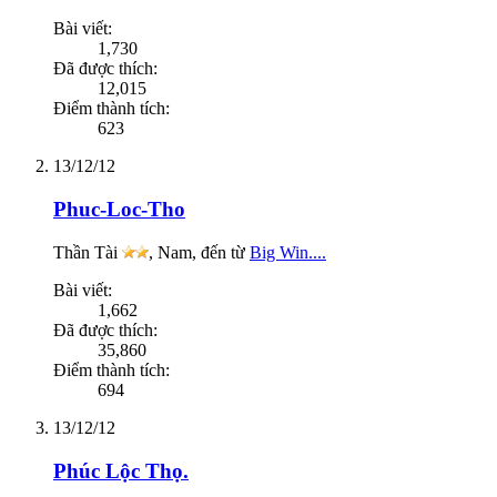
Bài viết:
1,730
Đã được thích:
12,015
Điểm thành tích:
623
13/12/12
Phuc-Loc-Tho
Thần Tài
, Nam,
đến từ
Big Win....
Bài viết:
1,662
Đã được thích:
35,860
Điểm thành tích:
694
13/12/12
Phúc Lộc Thọ.