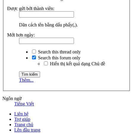
Được gửi bởi thành viên:
Dãn cách tên bằng dấu phẩy(,).
Mới hơn ngày:
Search this thread only
Search this forum only
Hiển thị kết quả dạng Chủ đề
Thêm...
Ngôn ngữ
Tiếng Việt
Liên hệ
Trợ giúp
Trang chủ
Lên đầu trang