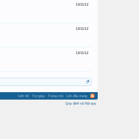
13/11/12
13/11/12
13/11/12
Liên hệ
Trợ giúp
Trang chủ
Lên đầu trang
Quy định và Nội quy