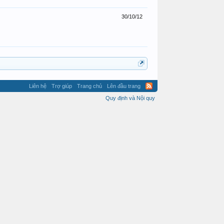
30/10/12
Liên hệ
Trợ giúp
Trang chủ
Lên đầu trang
Quy định và Nội quy