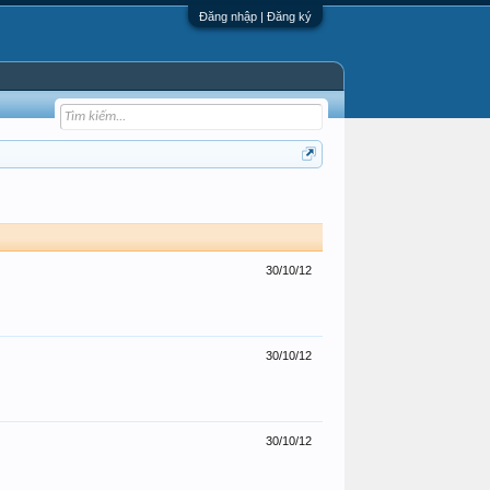
Đăng nhập | Đăng ký
30/10/12
30/10/12
30/10/12