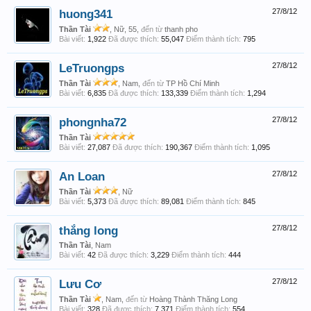
huong341
27/8/12
Thần Tài
, Nữ, 55,
đến từ
thanh pho
Bài viết:
1,922
Đã được thích:
55,047
Điểm thành tích:
795
LeTruongps
27/8/12
Thần Tài
, Nam,
đến từ
TP Hồ Chí Minh
Bài viết:
6,835
Đã được thích:
133,339
Điểm thành tích:
1,294
phongnha72
27/8/12
Thần Tài
Bài viết:
27,087
Đã được thích:
190,367
Điểm thành tích:
1,095
An Loan
27/8/12
Thần Tài
, Nữ
Bài viết:
5,373
Đã được thích:
89,081
Điểm thành tích:
845
thắng long
27/8/12
Thần Tài
, Nam
Bài viết:
42
Đã được thích:
3,229
Điểm thành tích:
444
Lưu Cơ
27/8/12
Thần Tài
, Nam,
đến từ
Hoàng Thành Thăng Long
Bài viết:
328
Đã được thích:
7,371
Điểm thành tích:
554