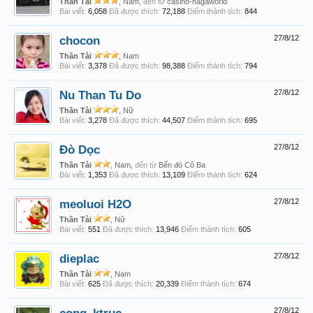
Thần Tài
, Nam,
đến từ
casino-nagaworld
Bài viết:
6,058
Đã được thích:
72,188
Điểm thành tích:
844
chocon
27/8/12
Thần Tài
, Nam
Bài viết:
3,378
Đã được thích:
98,388
Điểm thành tích:
794
Nu Than Tu Do
27/8/12
Thần Tài
, Nữ
Bài viết:
3,278
Đã được thích:
44,507
Điểm thành tích:
695
Đò Dọc
27/8/12
Thần Tài
, Nam,
đến từ
Bến đò Cô Ba
Bài viết:
1,353
Đã được thích:
13,109
Điểm thành tích:
624
meoluoi H2O
27/8/12
Thần Tài
, Nữ
Bài viết:
551
Đã được thích:
13,946
Điểm thành tích:
605
dieplac
27/8/12
Thần Tài
, Nam
Bài viết:
625
Đã được thích:
20,339
Điểm thành tích:
674
27/8/12