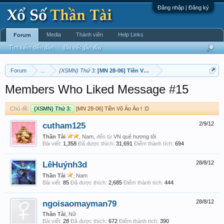
Đăng nhập | Đăng ký
Media
Thành viên
Help Links
Forum
Tìm kiếm diễn đàn
Bài viết gần đây
Forum
...
{XSMN} Thứ 3:
[MN 28-06] Tiền Vô Ào Ào ! :D
Members Who Liked Message #15
Chủ đề:
{XSMN} Thứ 3:
[MN 28-06] Tiền Vô Ào Ào ! :D
cutham125
2/9/12
Thần Tài
, Nam,
đến từ
VN quê hương tôi
Bài viết:
1,358
Đã được thích:
31,691
Điểm thành tích:
694
LêHuýnh3d
28/8/12
Thần Tài
, Nam
Bài viết:
85
Đã được thích:
2,685
Điểm thành tích:
444
ngoisaomayman79
28/8/12
Thần Tài
, Nữ
Bài viết:
28
Đã được thích:
672
Điểm thành tích:
390