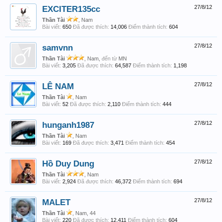
EXCITER135cc
27/8/12
Thần Tài
, Nam
Bài viết:
650
Đã được thích:
14,006
Điểm thành tích:
604
samvnn
27/8/12
Thần Tài
, Nam,
đến từ
MN
Bài viết:
3,205
Đã được thích:
64,587
Điểm thành tích:
1,198
LÊ NAM
27/8/12
Thần Tài
, Nam
Bài viết:
52
Đã được thích:
2,110
Điểm thành tích:
444
hunganh1987
27/8/12
Thần Tài
, Nam
Bài viết:
169
Đã được thích:
3,471
Điểm thành tích:
454
Hồ Duy Dung
27/8/12
Thần Tài
, Nam
Bài viết:
2,924
Đã được thích:
46,372
Điểm thành tích:
694
MALET
27/8/12
Thần Tài
, Nam, 44
Bài viết:
220
Đã được thích:
12,411
Điểm thành tích:
604