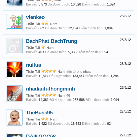
Thần Tài
, Nam
Bài viết:
3,573
Đã được thích:
16,328
Điểm thành tích:
1,024
vienkeo
28/8/12
Thần Tài
, Nam
Bài viết:
862
Đã được thích:
12,194
Điểm thành tích:
1,004
BachPhat BachTrung
28/8/12
Thần Tài
, Nam
Bài viết:
403
Đã được thích:
5,338
Điểm thành tích:
554
nuilua
28/8/12
Thần Tài
, Nam,
đến từ
phu nhuan
Bài viết:
11,814
Đã được thích:
133,447
Điểm thành tích:
1,294
nhadaututhongminh
28/8/12
Thần Tài
, Nam, 46
Bài viết:
14,381
Đã được thích:
267,588
Điểm thành tích:
1,094
TheBuss95
27/8/12
Thần Tài
, Nam
Bài viết:
1,422
Đã được thích:
18,683
Điểm thành tích:
624
DAINGOC68
27/8/12