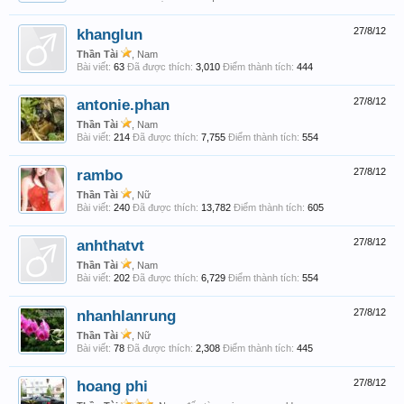
khanglun
27/8/12
Thần Tài
, Nam
Bài viết:
63
Đã được thích:
3,010
Điểm thành tích:
444
antonie.phan
27/8/12
Thần Tài
, Nam
Bài viết:
214
Đã được thích:
7,755
Điểm thành tích:
554
rambo
27/8/12
Thần Tài
, Nữ
Bài viết:
240
Đã được thích:
13,782
Điểm thành tích:
605
anhthatvt
27/8/12
Thần Tài
, Nam
Bài viết:
202
Đã được thích:
6,729
Điểm thành tích:
554
nhanhlanrung
27/8/12
Thần Tài
, Nữ
Bài viết:
78
Đã được thích:
2,308
Điểm thành tích:
445
hoang phi
27/8/12