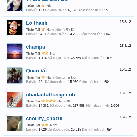
Thần Tài
, Nữ
Bài viết:
133
Đã được thích:
6,161
Điểm thành tích:
555
Lố thanh
15/8/12
Thần Tài
, Nam,
đến từ
Bờ Đê
Bài viết:
341
Đã được thích:
14,282
Điểm thành tích:
604
champa
15/8/12
Thần Tài
, Nam
Bài viết:
1,178
Đã được thích:
33,350
Điểm thành tích:
694
Quan Vũ
15/8/12
Thần Tài
, Nam,
đến từ
Hà Nội
Bài viết:
421
Đã được thích:
15,960
Điểm thành tích:
604
nhadaututhongminh
15/8/12
Thần Tài
, Nam, 46
Bài viết:
14,381
Đã được thích:
267,588
Điểm thành tích:
1,094
choi1ty_chozui
15/8/12
Thần Tài
, Nam
Bài viết:
1,028
Đã được thích:
25,015
Điểm thành tích:
694