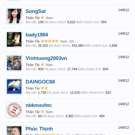
SongSat
14/8/12
Thần Tài
, Nam
Bài viết:
139
Đã được thích:
5,622
Điểm thành tích:
554
bady1994
14/8/12
Thần Tài
, Nam, 115
Bài viết:
25,322
Đã được thích:
431,084
Điểm thành tích:
1,694
Vinhtuong2003vn
14/8/12
Thần Tài
, Nam
Bài viết:
404
Đã được thích:
17,744
Điểm thành tích:
604
DAINGOC68
14/8/12
Thần Tài
Bài viết:
1,730
Đã được thích:
12,015
Điểm thành tích:
623
nbkmsvhtc
14/8/12
Thần Tài
, Nam
Bài viết:
94
Đã được thích:
3,382
Điểm thành tích:
454
Phúc Thịnh
14/8/12