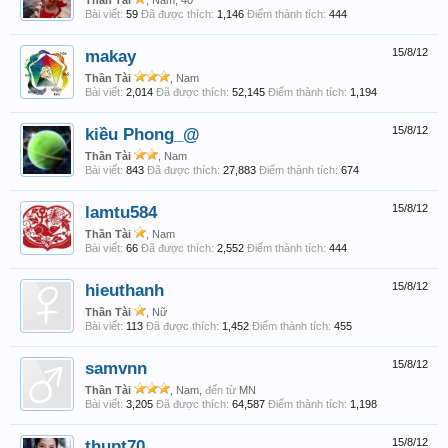
Thần Tài
, Nam, 40
Bài viết:
59
Đã được thích:
1,146
Điểm thành tích:
444
makay
15/8/12
Thần Tài
, Nam
Bài viết:
2,014
Đã được thích:
52,145
Điểm thành tích:
1,194
kiều Phong_@
15/8/12
Thần Tài
, Nam
Bài viết:
843
Đã được thích:
27,883
Điểm thành tích:
674
lamtu584
15/8/12
Thần Tài
, Nam
Bài viết:
66
Đã được thích:
2,552
Điểm thành tích:
444
hieuthanh
15/8/12
Thần Tài
, Nữ
Bài viết:
113
Đã được thích:
1,452
Điểm thành tích:
455
samvnn
15/8/12
Thần Tài
, Nam,
đến từ
MN
Bài viết:
3,205
Đã được thích:
64,587
Điểm thành tích:
1,198
thupt70
15/8/12