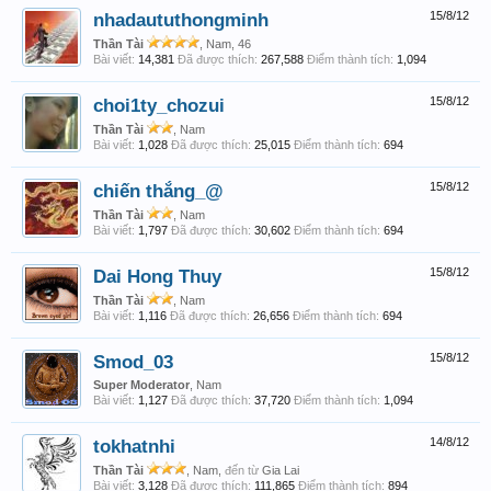
nhadaututhongminh
15/8/12
Thần Tài
, Nam, 46
Bài viết:
14,381
Đã được thích:
267,588
Điểm thành tích:
1,094
choi1ty_chozui
15/8/12
Thần Tài
, Nam
Bài viết:
1,028
Đã được thích:
25,015
Điểm thành tích:
694
chiến thắng_@
15/8/12
Thần Tài
, Nam
Bài viết:
1,797
Đã được thích:
30,602
Điểm thành tích:
694
Dai Hong Thuy
15/8/12
Thần Tài
, Nam
Bài viết:
1,116
Đã được thích:
26,656
Điểm thành tích:
694
Smod_03
15/8/12
Super Moderator
, Nam
Bài viết:
1,127
Đã được thích:
37,720
Điểm thành tích:
1,094
tokhatnhi
14/8/12
Thần Tài
, Nam,
đến từ
Gia Lai
Bài viết:
3,128
Đã được thích:
111,865
Điểm thành tích:
894