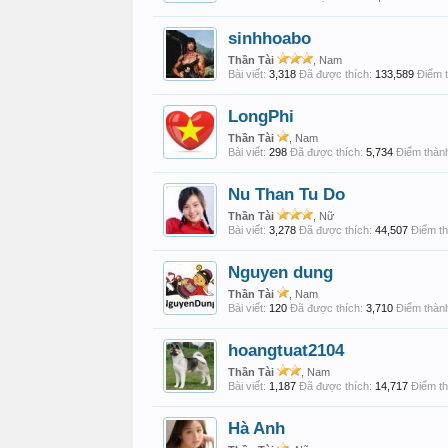
sinhhoabo
Thần Tài
, Nam
Bài viết:
3,318
Đã được thích:
133,589
Điểm t
LongPhi
Thần Tài
, Nam
Bài viết:
298
Đã được thích:
5,734
Điểm thành
Nu Than Tu Do
Thần Tài
, Nữ
Bài viết:
3,278
Đã được thích:
44,507
Điểm th
Nguyen dung
Thần Tài
, Nam
Bài viết:
120
Đã được thích:
3,710
Điểm thành
hoangtuat2104
Thần Tài
, Nam
Bài viết:
1,187
Đã được thích:
14,717
Điểm th
Hà Anh