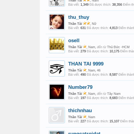
Thần Tài
, Nam
Bài viết:
1,349
Đã được thích:
38,356
Điểm th
thu_thuy
Thần Tài
, Nữ
Bài viết:
631
Đã được thích:
4,813
Điểm thành
osell
Thần Tài
, Nam,
đến từ
Thủ Đức -HCM
Bài viết:
279
Đã được thích:
10,175
Điểm thàn
THAN TAI 9999
Thần Tài
, Nam, 46
Bài viết:
490
Đã được thích:
8,587
Điểm thành
Number79
Thần Tài
, Nam,
đến từ
Tây Nam
Bài viết:
197
Đã được thích:
8,683
Điểm thành
thichnhau
Thần Tài
, Nam
Bài viết:
227
Đã được thích:
15,107
Điểm thàn
rungcatroidat