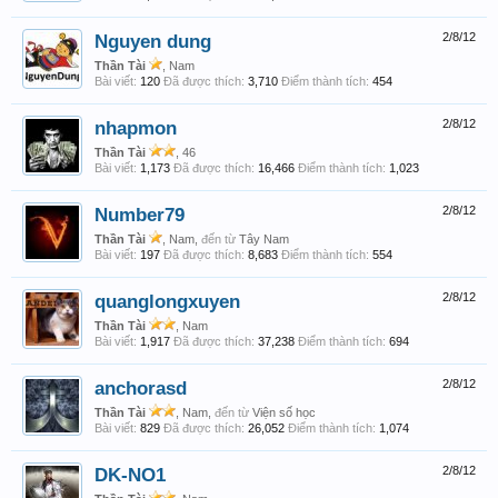
Nguyen dung
2/8/12
Thần Tài
, Nam
Bài viết:
120
Đã được thích:
3,710
Điểm thành tích:
454
nhapmon
2/8/12
Thần Tài
, 46
Bài viết:
1,173
Đã được thích:
16,466
Điểm thành tích:
1,023
Number79
2/8/12
Thần Tài
, Nam,
đến từ
Tây Nam
Bài viết:
197
Đã được thích:
8,683
Điểm thành tích:
554
quanglongxuyen
2/8/12
Thần Tài
, Nam
Bài viết:
1,917
Đã được thích:
37,238
Điểm thành tích:
694
anchorasd
2/8/12
Thần Tài
, Nam,
đến từ
Viện số học
Bài viết:
829
Đã được thích:
26,052
Điểm thành tích:
1,074
DK-NO1
2/8/12