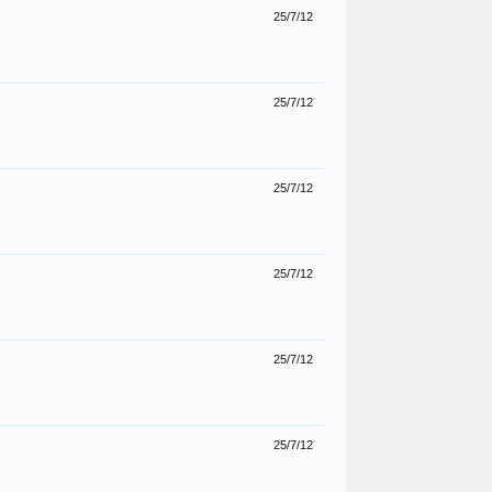
25/7/12
25/7/12
25/7/12
25/7/12
25/7/12
25/7/12