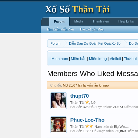
Media
Thành viên
Help Links
Forum
Tìm kiếm diễn đàn
Bài viết gần đây
Forum
Diễn Đàn Dự Đoán Kết Quả Xổ Số
Dự Đo
Miền nam
|
Miền bắc
|
Miền trung
|
Vietlott
|
Thứ hai
Members Who Liked Messa
Chủ đề:
MB 25/07 lấy lại vốn lẫn lời nào
thupt70
Thần Tài
, Nữ
Bài viết:
323
Đã được thích:
24,673
Điểm thàn
Phuc-Loc-Tho
Thần Tài
, Nam,
đến từ
Big Win....
Bài viết:
1,662
Đã được thích:
35,860
Điểm th