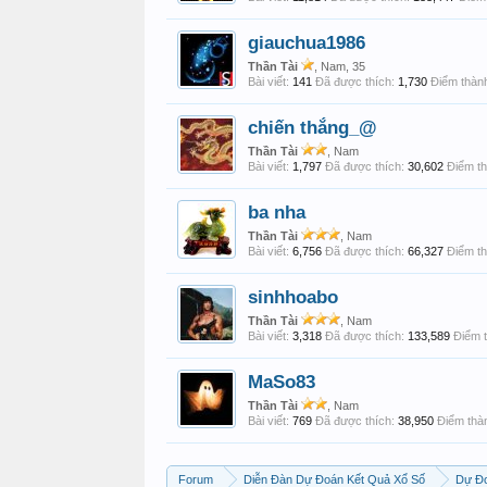
giauchua1986
Thần Tài
, Nam, 35
Bài viết:
141
Đã được thích:
1,730
Điểm thành
chiến thắng_@
Thần Tài
, Nam
Bài viết:
1,797
Đã được thích:
30,602
Điểm th
ba nha
Thần Tài
, Nam
Bài viết:
6,756
Đã được thích:
66,327
Điểm th
sinhhoabo
Thần Tài
, Nam
Bài viết:
3,318
Đã được thích:
133,589
Điểm t
MaSo83
Thần Tài
, Nam
Bài viết:
769
Đã được thích:
38,950
Điểm thàn
Forum
Diễn Đàn Dự Đoán Kết Quả Xổ Số
Dự Đo