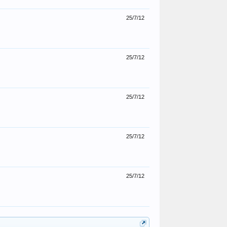
25/7/12
25/7/12
25/7/12
25/7/12
25/7/12