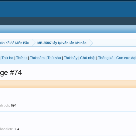
án Xổ Số Miền Bắc
MB 25/07 lấy lại vốn lẫn lời nào
|
Thứ ba
|
Thứ tư
|
Thứ năm
|
Thứ sáu
|
Thứ bảy
|
Chủ nhật
|
Thống kê
|
Gan cực đạ
ge #74
h tích:
694
ành tích:
694