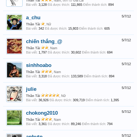
Thần Tài
, Nam,
đến từ
Gia Lai
Bài viết:
3,128
Đã được thích:
111,865
Điểm thành tích:
894
a_chu
5/7/12
Thần Tài
, Nữ
Bài viết:
342
Đã được thích:
15,803
Điểm thành tích:
605
chiến thắng_@
5/7/12
Thần Tài
, Nam
Bài viết:
1,797
Đã được thích:
30,602
Điểm thành tích:
694
sinhhoabo
5/7/12
Thần Tài
, Nam
Bài viết:
3,318
Đã được thích:
133,589
Điểm thành tích:
894
julie
5/7/12
Thần Tài
, Nữ
Bài viết:
36,926
Đã được thích:
309,719
Điểm thành tích:
1,395
chokong2010
5/7/12
Thần Tài
, Nam
Bài viết:
3,361
Đã được thích:
89,246
Điểm thành tích:
794
anhvtp
5/7/12