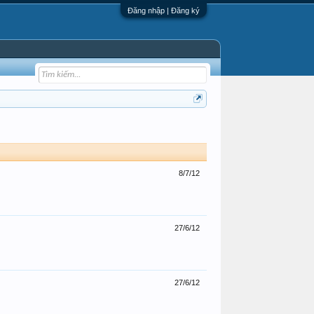
Đăng nhập | Đăng ký
8/7/12
27/6/12
27/6/12