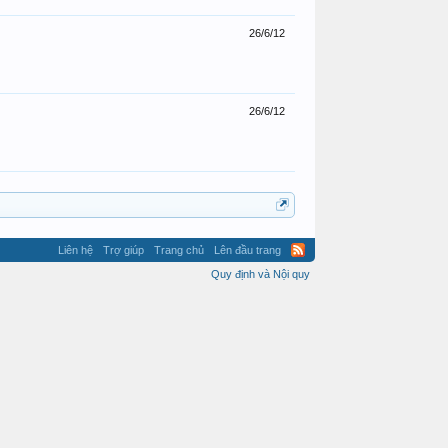
26/6/12
26/6/12
Liên hệ
Trợ giúp
Trang chủ
Lên đầu trang
Quy định và Nội quy