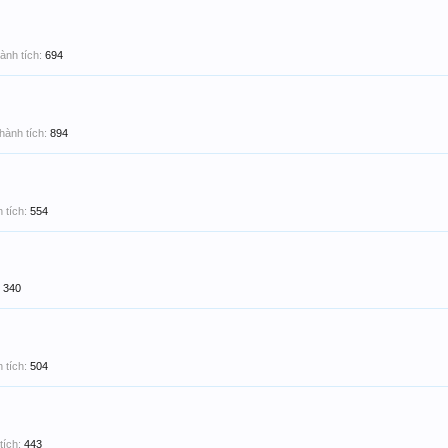
ành tích:
694
hành tích:
894
 tích:
554
340
 tích:
504
tích:
443