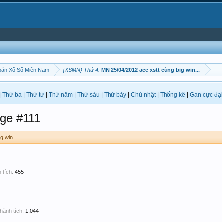
oán Xổ Số Miền Nam
{XSMN} Thứ 4:
MN 25/04/2012 ace xstt cùng big win...
|
Thứ ba
|
Thứ tư
|
Thứ năm
|
Thứ sáu
|
Thứ bảy
|
Chủ nhật
|
Thống kê
|
Gan cực đạ
ge #111
 win...
 tích:
455
hành tích:
1,044