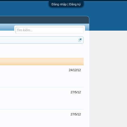
Đăng nhập | Đăng ký
24/12/12
27/5/12
27/5/12