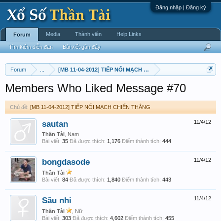
Đăng nhập | Đăng ký
Media
Thành viên
Help Links
Forum
Tìm kiếm diễn đàn
Bài viết gần đây
Forum
...
[MB 11-04-2012] TIẾP NỐI MẠCH CHIẾN THẮNG
Members Who Liked Message #70
Chủ đề:
[MB 11-04-2012] TIẾP NỐI MẠCH CHIẾN THẮNG
sautan
11/4/12
Thần Tài
, Nam
Bài viết:
35
Đã được thích:
1,176
Điểm thành tích:
444
bongdasode
11/4/12
Thần Tài
Bài viết:
84
Đã được thích:
1,840
Điểm thành tích:
443
Sầu nhi
11/4/12
Thần Tài
, Nữ
Bài viết:
303
Đã được thích:
4,602
Điểm thành tích:
455