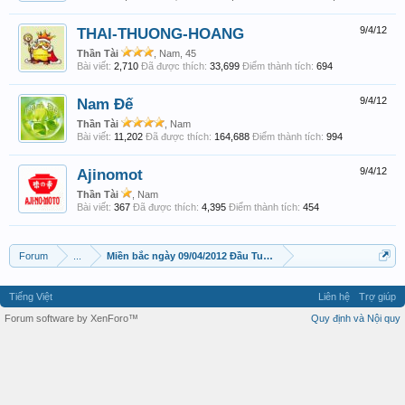
THAI-THUONG-HOANG
9/4/12
Thần Tài
, Nam, 45
Bài viết:
2,710
Đã được thích:
33,699
Điểm thành tích:
694
Nam Đế
9/4/12
Thần Tài
, Nam
Bài viết:
11,202
Đã được thích:
164,688
Điểm thành tích:
994
Ajinomot
9/4/12
Thần Tài
, Nam
Bài viết:
367
Đã được thích:
4,395
Điểm thành tích:
454
Forum
...
Miền bắc ngày 09/04/2012 Đầu Tuần Thắng Lớn
Tiếng Việt
Liên hệ
Trợ giúp
Forum software by XenForo™
Quy định và Nội quy