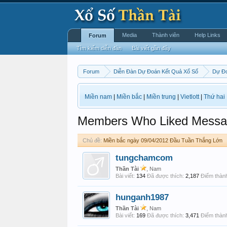
Media
Thành viên
Help Links
Forum
Tìm kiếm diễn đàn
Bài viết gần đây
Forum
Diễn Đàn Dự Đoán Kết Quả Xổ Số
Dự Đo
Miền nam
|
Miền bắc
|
Miền trung
|
Vietlott
|
Thứ hai
Members Who Liked Messa
Chủ đề:
Miền bắc ngày 09/04/2012 Đầu Tuần Thắng Lớn
tungchamcom
Thần Tài
, Nam
Bài viết:
134
Đã được thích:
2,187
Điểm thành
hunganh1987
Thần Tài
, Nam
Bài viết:
169
Đã được thích:
3,471
Điểm thành