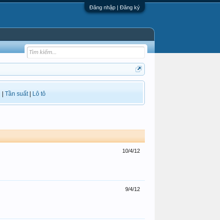
Đăng nhập | Đăng ký
i
|
Tần suất
|
Lô tô
10/4/12
9/4/12