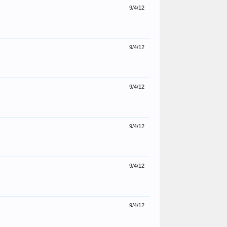
9/4/12
9/4/12
9/4/12
9/4/12
9/4/12
9/4/12