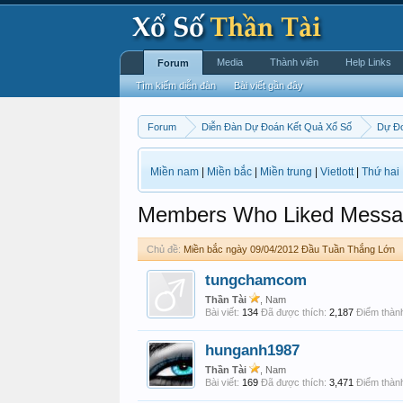
Media
Thành viên
Help Links
Forum
Tìm kiếm diễn đàn
Bài viết gần đây
Forum
Diễn Đàn Dự Đoán Kết Quả Xổ Số
Dự Đo
Miền nam
|
Miền bắc
|
Miền trung
|
Vietlott
|
Thứ hai
Members Who Liked Messa
Chủ đề:
Miền bắc ngày 09/04/2012 Đầu Tuần Thắng Lớn
tungchamcom
Thần Tài
, Nam
Bài viết:
134
Đã được thích:
2,187
Điểm thành
hunganh1987
Thần Tài
, Nam
Bài viết:
169
Đã được thích:
3,471
Điểm thành