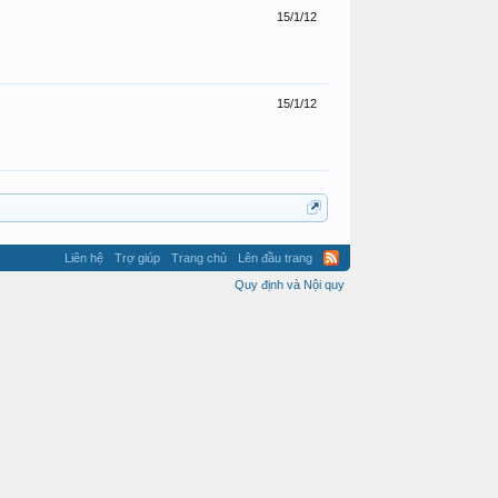
15/1/12
15/1/12
Liên hệ
Trợ giúp
Trang chủ
Lên đầu trang
Quy định và Nội quy