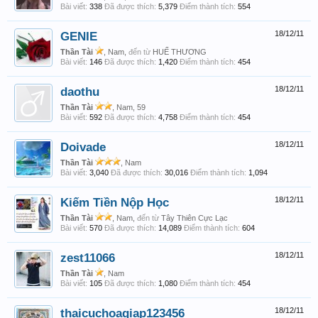
Bài viết:
338
Đã được thích:
5,379
Điểm thành tích:
554
GENIE
18/12/11
Thần Tài
, Nam,
đến từ
HUẾ THƯƠNG
Bài viết:
146
Đã được thích:
1,420
Điểm thành tích:
454
daothu
18/12/11
Thần Tài
, Nam, 59
Bài viết:
592
Đã được thích:
4,758
Điểm thành tích:
454
Doivade
18/12/11
Thần Tài
, Nam
Bài viết:
3,040
Đã được thích:
30,016
Điểm thành tích:
1,094
Kiếm Tiền Nộp Học
18/12/11
Thần Tài
, Nam,
đến từ
Tây Thiên Cực Lạc
Bài viết:
570
Đã được thích:
14,089
Điểm thành tích:
604
zest11066
18/12/11
Thần Tài
, Nam
Bài viết:
105
Đã được thích:
1,080
Điểm thành tích:
454
thaicuchoagiap123456
18/12/11