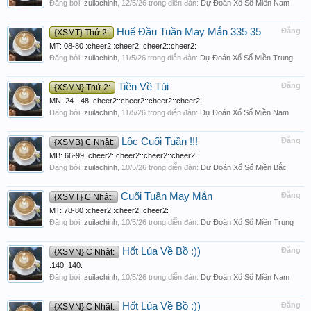
Đăng bởi:
zuilachinh
,
12/5/26
trong diễn đàn:
Dự Đoán Xổ Số Miền Nam
Huế Đầu Tuần May Mắn 335 35
Đăng
{XSMT} Thứ 2:
MT: 08-80 :cheer2::cheer2::cheer2::cheer2:
Đăng bởi:
zuilachinh
,
11/5/26
trong diễn đàn:
Dự Đoán Xổ Số Miền Trung
Tiền Về Túi
Đăng
{XSMN} Thứ 2:
MN: 24 - 48 :cheer2::cheer2::cheer2::cheer2:
Đăng bởi:
zuilachinh
,
11/5/26
trong diễn đàn:
Dự Đoán Xổ Số Miền Nam
Lộc Cuối Tuần !!!
Đăng
{XSMB} C Nhật:
MB: 66-99 :cheer2::cheer2::cheer2::cheer2:
Đăng bởi:
zuilachinh
,
10/5/26
trong diễn đàn:
Dự Đoán Xổ Số Miền Bắc
Cuối Tuần May Mắn
Đăng
{XSMT} C Nhật:
MT: 78-80 :cheer2::cheer2::cheer2:
Đăng bởi:
zuilachinh
,
10/5/26
trong diễn đàn:
Dự Đoán Xổ Số Miền Trung
Hốt Lúa Về Bồ :))
Đăng
{XSMN} C Nhật:
:140::140:
Đăng bởi:
zuilachinh
,
10/5/26
trong diễn đàn:
Dự Đoán Xổ Số Miền Nam
Hốt Lúa Về Bồ :))
Đăng
{XSMN} C Nhật: