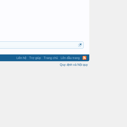
Liên hệ
Trợ giúp
Trang chủ
Lên đầu trang
Quy định và Nội quy