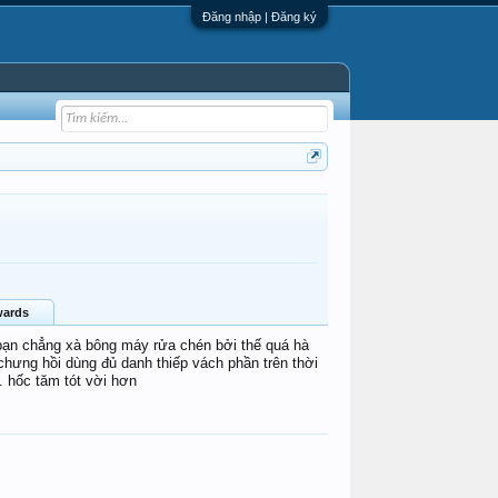
Đăng nhập | Đăng ký
ards
bạn chẳng xà bông máy rửa chén bởi thế quá hà
 chưng hồi dùng đủ danh thiếp vách phần trên thời
ốc tăm tót vời hơn