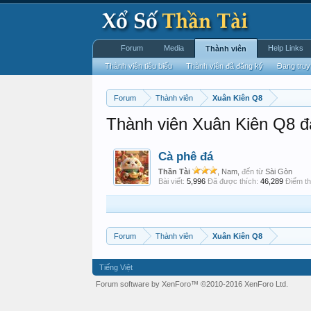
Forum
Media
Help Links
Thành viên
Thành viên tiêu biểu
Thành viên đã đăng ký
Đang truy
Forum
Thành viên
Xuân Kiên Q8
Thành viên Xuân Kiên Q8 đ
Cà phê đá
Thần Tài
, Nam,
đến từ
Sài Gòn
Bài viết:
5,996
Đã được thích:
46,289
Điểm th
Forum
Thành viên
Xuân Kiên Q8
Tiếng Việt
Forum software by XenForo™
©2010-2016 XenForo Ltd.