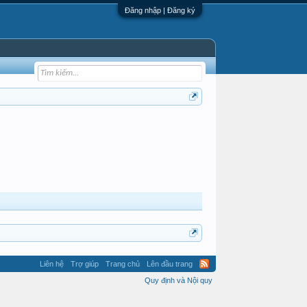
Đăng nhập | Đăng ký
Liên hệ
Trợ giúp
Trang chủ
Lên đầu trang
Quy định và Nội quy