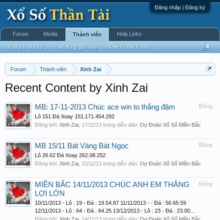
Đăng nhập | Đăng ký
Forum
Media
Help Links
Thành viên
Đang truy cập
Hoạt động gần đây
New Profile Posts
...
Forum
Thành viên
Xinh Zai
Recent Content by Xinh Zai
MB: 17-11-2013 Chúc ace win to thắng đậm
Đăng
Lô 151 Đá Xoay 151.171.454.292
Đăng bởi:
Xinh Zai
,
17/11/13
trong diễn đàn:
Dự Đoán Xổ Số Miền Bắc
MB 15/11 Bát Vàng Bát Ngọc
Đăng
Lô 26.62 Đá Xoay 262.08.252
Đăng bởi:
Xinh Zai
,
15/11/13
trong diễn đàn:
Dự Đoán Xổ Số Miền Bắc
MIỀN BẮC 14/11/2013 CHÚC ANH EM THẮNG
Đăng
LỢI LỚN
10/11/2013 - Lô : 19 - Đá : 19.54.87 11/11/2013 - - Đá : 56.65.59
12/11/2013 - Lô : 64 - Đá : 64.25 13/12/2013 - Lô : 23 - Đá : 23.00...
Đăng bởi:
Xinh Zai
,
14/11/13
trong diễn đàn:
Dự Đoán Xổ Số Miền Bắc