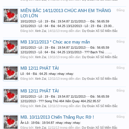
MIỀN BẮC 14/11/2013 CHÚC ANH EM THẮNG
Đăng
LỢI LỚN
10/11/2013 - Lô : 19 - Đá : 19.54.87 11/11/2013 - - Đá : 56.65.59
12/11/2013 - Lô : 64 - Đá : 64.25 13/12/2013 - Lô : 23 - Đá : 23.00...
Đăng bởi:
Xinh Zai
,
14/11/13
trong diễn đàn:
Dự Đoán Xổ Số Miền Bắc
MB 13/11/2013 * Chúc ace may mắn
Đăng
10/11/2013 - Lô : 19 - Đá : 19.54.87 11/11/2013 - - Đá : 56.65.59
12/11/2013 - Lô : 64 - Đá : 64.25 13/11/2013 - ??? Bạch Thủ . . ....
Đăng bởi:
Xinh Zai
,
13/11/13
trong diễn đàn:
Dự Đoán Xổ Số Miền Bắc
MB 12/11 PHÁT TÀI
Đăng
Lô : 64 - Đá : 64.25 :nhay::nhay::nhay:
Đăng bởi:
Xinh Zai
,
12/11/13
trong diễn đàn:
Dự Đoán Xổ Số Miền Bắc
MB 12/11 PHÁT TÀI
Đăng
10/11/2013 - Lô : 19 - Đá : 19.54.87 11/11/2013 - - Đá : 56.65.59
12/11/2013 - ??? Song Thủ 464 Xiên Quay 464.252.95.57
Đăng bởi:
Xinh Zai
,
12/11/13
trong diễn đàn:
Dự Đoán Xổ Số Miền Bắc
MB. 10/11/2013 Chiến Thắng Rực Rỡ !
Đăng
Ăn Lô : 19 Đá : 19.54.87 :nhay::nhay::nhay:
Đăng bởi:
Xinh Zai
,
11/11/13
trong diễn đàn:
Dự Đoán Xổ Số Miền Bắc