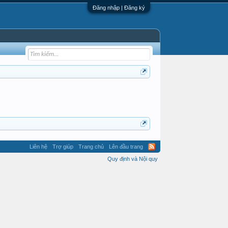
Đăng nhập | Đăng ký
Liên hệ
Trợ giúp
Trang chủ
Lên đầu trang
Quy định và Nội quy