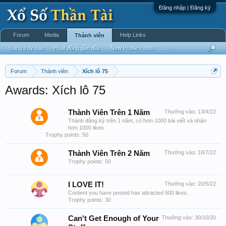
Đăng nhập | Đăng ký
Forum
Media
Help Links
Thành viên
Đang truy cập
Hoạt động gần đây
New Profile Posts
...
Forum
Thành viên
Xích lô 75
Awards: Xích lô 75
Thành Viên Trên 1 Năm
Thưởng vào:
13/4/22
Thành đăng ký trên 1 năm, có hơn 1000 bài viết và nhận
hơn 1000 likes
Trophy points: 50
Thành Viên Trên 2 Năm
Thưởng vào:
18/7/22
Trophy points: 50
I LOVE IT!
Thưởng vào:
20/5/22
Content you have posted has attracted 500 likes.
Trophy points: 30
Can't Get Enough of Your
Thưởng vào:
30/10/20